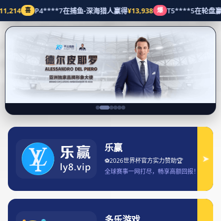
找到我们
企业文化
首页
企业文化
广发体育深度融合赛事直播与互动玩法持续点燃全民健