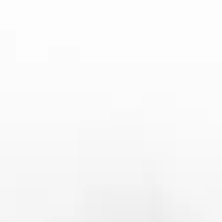
完成健身任务获得积分和奖励。这种机制不仅提升了平台的
趣味性，还引导用户在日常生活中主动参与体育锻炼。
平台还开设了社区互动板块，用户可以分享运动心得、上传
健身视频或参与线上竞技活动。这种社交互动机制形成了正
向反馈，使用户在互动过程中获得成就感，进一步激发了持
续参与的动力。
此外，广发体育创新地推出了游戏化设计，如运动积分排
行、虚拟徽章和奖励体系，将健身行为与娱乐元素融合。用
户在参与互动的过程中，不仅能享受乐趣，还能直观看到自
己运动成果的累积，增强了全民健身的长期吸引力。
3、数据分析科学支撑
数据分析是广发体育深度融合赛事直播与互动玩法的重要支
撑。平台通过收集用户的观看行为、运动数据和互动数据，
能够精准了解用户兴趣和行为偏好，从而优化推荐内容和互
动设计。这种个性化体验提升了用户的参与感和满意度。