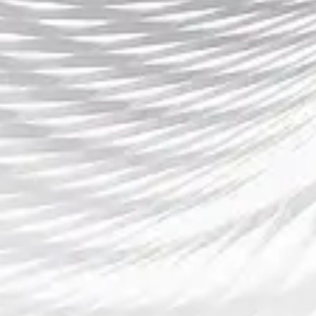
社区生态的构建还包括赛事积分系统和排行榜机制。用户在
参与赛事或互动活动中获得积分，可以在社区中展示成绩或
兑换奖励，这种机制不仅提升了平台活跃度，也让健身行为
与社交互动形成良性循环。
此外，广发体育积极与各类运动品牌、赛事组织和公益项目
合作，通过社区活动和赛事联动，扩大用户参与面。这种跨
界合作不仅丰富了社区内容，也将全民健身理念广泛传播，
推动社会整体运动热情的提升。
总结：
广发体育通过深度融合赛事直播与互动玩法，全面激发了公
众参与全民健身的积极性。从沉浸式直播体验、多元化互动
玩法、科学数据分析到社区生态建设，平台为用户提供了全
方位、多层次的健身体验，使体育活动不再局限于单一场
景，而成为日常生活中可持续参与的娱乐和社交方式。