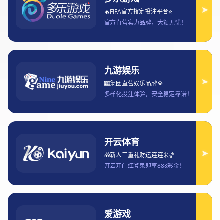
身热情
广发体育深度融合赛事直播与互动玩法
持续点燃全民健身热情
2026-05-20 03:02:43
明白了，我会按照你的要求生成完整的文章，包括摘要、四