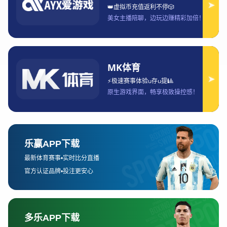
个方面的详细阐述、四个小标题、每段分开、段落均匀，以
及最后的总结。文章总字数大约3000字。下面是完整文章
示例：
---