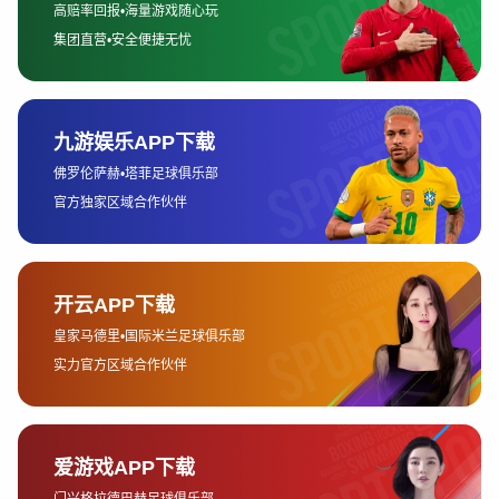
文章摘要：广发体育以创新的视角，将赛事直播与互动玩法
深度融合，为全民健身注入了前所未有的活力。通过线上赛
事直播的沉浸体验、互动功能的多元设计、数据分析的科学
支撑以及社区生态的持续运营，广发体育不仅提供了观看体
育赛事的新方式，更有效激发了公众的运动兴趣和参与热
情。从短视频、弹幕互动到积分奖励体系，每一次参与都让
用户感受到健身的乐趣和成就感；通过赛事直播平台的便捷
性与可互动性，运动不再是单调的行为，而是可以融入日常
生活、形成社交和竞技双重体验的全新模式。广发体育通过
技术与内容的深度结合，将全民健身与数字体育紧密联系，
打造出一个全方位、多维度的运动生态体系，为推动全民健
康生活方式树立了典范，同时也为体育产业创新提供了可复
制的实践经验。
1、赛事直播沉浸体验
赛事直播是广发体育吸引用户参与的核心手段。通过高清画
质、多角度摄像和实时解说，用户能够获得如同置身赛场般