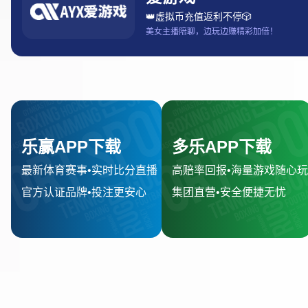
产业品牌，积极响应国家全民健身战略，通过多元
将围绕“金喜体育助力全民健身打造健康生活新风尚
教育以及体育文化活动四个方面进行详细阐述，全
社会和谐发展方面的重要作用。文章旨在呈现金喜
民参与体育运动，营造健康、积极、向上的生活新
1、完善体育设施建设
金喜体育在体育设施建设方面投入大量资源，不断
的体育场馆和健身中心，满足不同年龄层和不同运
在设施设计上，金喜体育注重科学性和人性化。例
保运动者的安全与舒适。这些设施不仅提高了运动
此外，金喜体育还推动智能化体育设施建设，利用
些创新措施，公众可以更便捷地参与运动，科学规