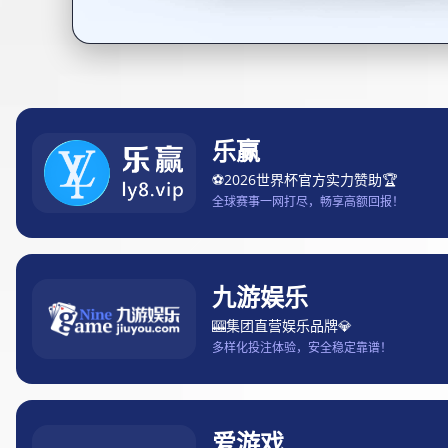
金喜体育助力全民健身打造健康生
2026-06-05 18:58:03
好的，我按照你的要求生成了一篇完整的文章示例
接近3000字。下面是文章内容：
---
随着全民健康意识的不断提升，体育运动已经成为