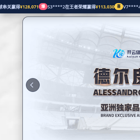
欢迎来到我们公司!