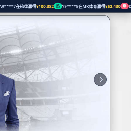
找到我们
企业文化
服务方向
咨询365完美体育平台