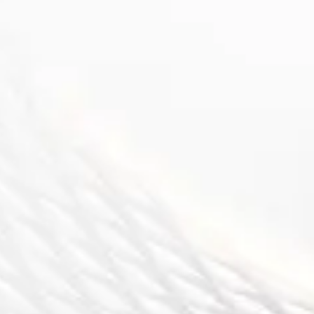
金喜体育在推动全民健身的过程中，注重体育文化
公众参与热情。例如，体育节、健身嘉年华以及特
了全民健身的吸引力。
365完美体育
在传播体育文化方面，金喜体育充分利用新媒体平
知识传递给更广泛的人群。通过数字化传播，运动
此外，金喜体育还积极开展公益体育活动，例如慈
康、积极的生活方式。这些活动不仅丰富了体育文
总结：
总体来看，金喜体育通过完善体育设施、推广社区
面、多维度地助力全民健身事业发展。其专业化的
参与体育运动，形成了健康、积极、向上的生活方
未来，随着金喜体育不断探索与创新，其在全民健
康，也将在社会和文化层面形成深远影响。金喜体