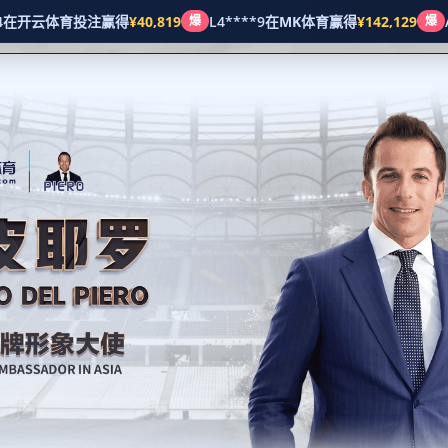
了解365完美体育
产品展示
企业文化
首页
企业文化
金喜体育助力全民健身打造健康生活新风尚