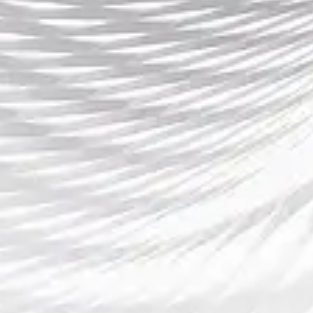
动体验到技术驱动，从内容融合到商业重构，整个产业链正
在被重新定义，并呈现出更强的数字化与智能化特征。这一
变化不仅提升了体育赛事的传播效率，也极大拓展了用户参
与的深度与广度。
未来，随着技术持续演进与用户需求不断升级，体育数字娱
乐生态将进一步向沉浸式、个性化与全球化方向发展。以数
据与智能为核心驱动力的产业体系，将持续推动体育与娱乐
边界的融合，构建更加开放、多元与可持续发展的全球体育
新格局。
2026-06-23 19:17:29
以君临国际为中心打造繁华都市生活圈全景升级新篇章理想