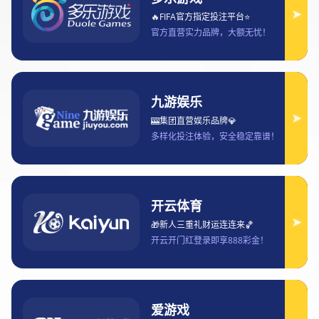
展新趋势洞察
以立博体育为核心解析全球体育赛事互
动与数字娱乐发展新趋势洞察
2026-06-25 21:24:26
文章摘要：随着全球体育赛事数字化进程不断加速，以“以