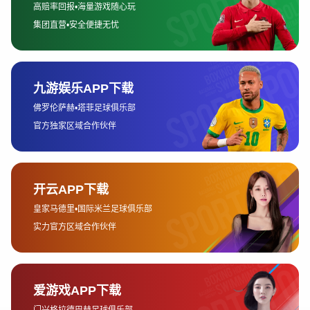
断丰富观赛场景，使用户能够在观看比赛的同时进行情绪表
达与行为参与。这种多维互动机制强化了赛事与用户之间的
情感连接，也推动体育传播方式发生深层变化。
与此同时，互动升级还体现在跨平台联动上，赛事内容不再
局限于单一直播平台，而是通过社交媒体、移动应用与智能
终端同步扩散，形成全域传播网络，使全球观众都能即时参
与到赛事氛围之中。
2、数字娱乐融合
体育与数字娱乐的融合正在不断深化，以以以立博体育为核
心的互动模式推动赛事内容向游戏化、娱乐化方向延展，使
体育观看体验更加多元化和轻娱乐化。这种融合让传统体育
赛事突破时间与空间限制，形成全天候内容生态。
虚拟现实与增强现实技术的引入，使用户能够在数字空间中
“进入”赛场，体验接近真实的观赛视角。这种沉浸式娱乐方