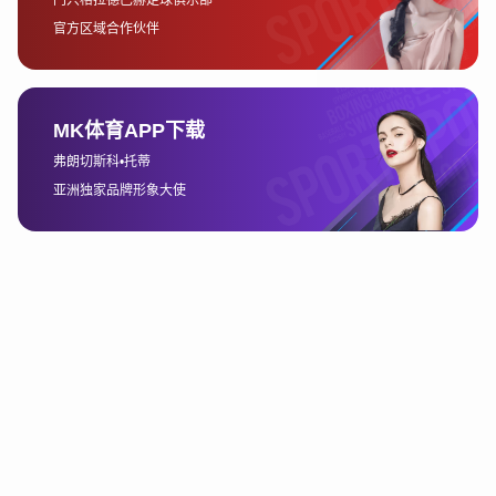
与斜向渗透完成终结。
在射门转化率方面，球队表现存在阶段性波动，尤其在面对
密集防守时，远射比例上升导致效率下降，这一点在欧战与
国际赛事中尤为明显。
防守端来看，那不勒斯的高位防守体系虽然能够制造大量抢
断，但在回追速度与防线协同方面仍存在隐患，尤其在对手
打出快速直塞时容易出现结构性漏洞。
综合数据结构可以看出，这支球队的比赛往往呈现“高进攻
波动+中防守稳定”的特征，这也直接影响了比分走势的不确
定性。
三、比分走势推演
从比分走势角度来看，那不勒斯的比赛通常呈现明显的阶段
性特征，即上半场节奏较快、进球集中，下半场则趋于谨慎
与控制。