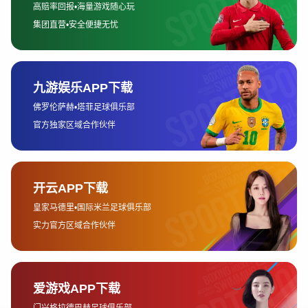
365完美体育官方网站
但该体系也存在一定风险，即防线前压过深导致的空间暴露
问题。一旦中场拦截效率下降，后防线将直接面对对手快速
反击，这也是战术执行中最容易被针对的弱点之一。
从对手角度来看，欧国联级别球队普遍具备较强的阵地战耐
心与节奏控制能力，更倾向于通过中场传导消耗压迫强度，
从而寻找反击窗口，这使得比赛呈现出典型的“高压对抗稳
控体系”结构。
整体来看，战术对抗的关键在于前20分钟的压迫成功率。如
果那不勒斯能够在此阶段建立领先优势，比赛将更容易进入
其熟悉节奏；反之则可能陷入消耗战。
二、攻防数据结构
从攻防数据层面分析，那不勒斯在进攻端的主要优势集中在
边路推进效率与禁区触球频率上，其进攻往往通过快速传递