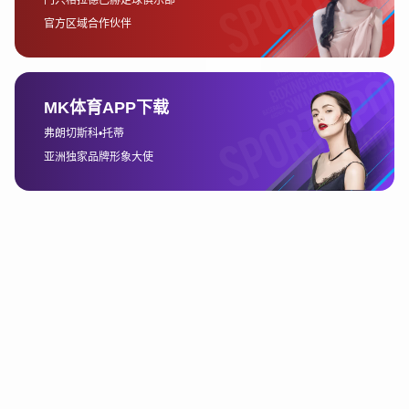
我们可以更清晰地理解夺冠球队的本质特点。
例如，领先球队在比赛中通常有更高的控球率和传球成功
率，能够通过有效的球权控制与推进打破对手防线。此外，
攻防转换效率、射正次数、禁区内得分机会等因素同样对胜
负结果产生显著影响。统计研究表明，尝试射门、总传球完
成数与关键传球等指标能够明显预测胜利概率
citeturn1search13。
在战术层面，冠军球队往往具有清晰的战术执行机制。例
如，高位压迫、快速反击、边路渗透等现代足球战术，通过
数据分析可以体现出其对对手防线施加的压力，以及提升球
队进球效率的贡献。此外，战术灵活性也是成功的重要因
素，能够根据对手不同特点调整比赛策略。
3、心理素质与竞技状态
足球比赛不仅是技术与战术的较量，更是心理与体能的双重