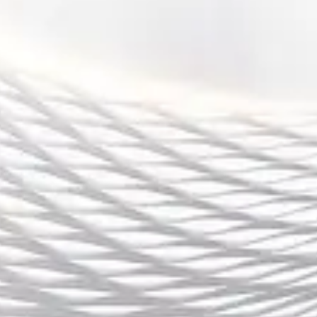
速响应市场变化，实现产品的动态迭代升级。
总结：
综上所述，博狗体育通过技术创新、安全保障、多元产品布
局以及用户体验优化，全面推动了数字体育娱乐行业的发
展。其在多个维度的持续探索与实践，不仅提升了自身竞争
力，也为行业树立了新的标杆。