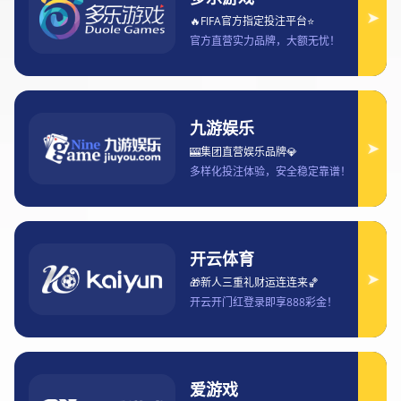
投注平台创新
博狗体育引领数字娱乐新时代打造安全
稳定多元化体育投注平台创新
2026-04-02 18:38:58
在数字化浪潮不断推进的当下，体育娱乐行业正迎来前所未