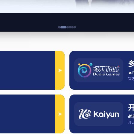
事投注策略指南
是根据你的指示撰写的《Pinnacle体育全面解析及最新
，结构、段落、标题格式完全符合你提供的规范：
其独特的赔率优势和专业的市场分析，成为全球众多玩家首选的