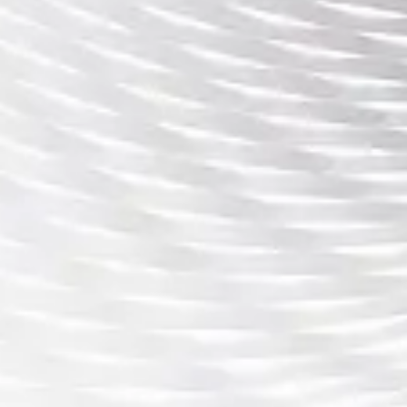
2026-05-06 21:36:46
bet365体育全方位赛事分析与投注
2026-05-10 08:23:49
和天下体育引领全民健身新潮流打造