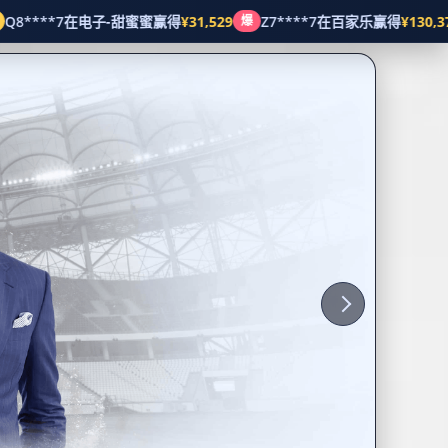
找到我们
企业文化
服务方向
咨询365完美体育平台
南