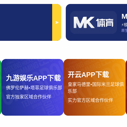
运营模式、特点以及如何在最新赛事中制定科学的投注策略。文
定位，接着深入分析了其赔率机制、账户管理及风险控制方法，
效的投注方案。通过对平台优势与策略技巧的全面解读，读
升投注成功率，同时避免常见误区，实现长期稳定收益。这篇指
考和方法论，帮助读者在竞争激烈的体育博彩市场中占据优
水位著称。与其他博彩平台相比，Pinnacle不追求短期盈利，
量专业玩家。这种策略使其在全球博彩市场中建立了稳定的
等，几乎涵盖全球主流赛事。同时，Pinnacle还提供即
判断投注价值。
统，确保用户信息和资金安全。平台不限制成功玩家的下注额
境。