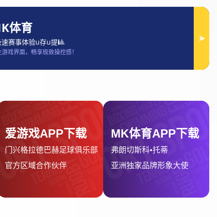
了解365完美体育
产品展示
企业文化
服务方向
咨询365完美体育平台