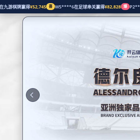
欢迎来到我们公司!