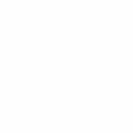
此外，Pinnacle还强调透明度，所有赔率和限
的市场环境，使策略规划更具科学性和可靠性。
2、赔率机制与投注优势
Pinnacle的核心竞争力之一是其独特的赔率机
一笔成功投注中可获得更高回报。这种高赔率背后