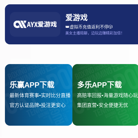
平台。本篇文章旨在全面解析Pinnacle体育的
章首先概述了Pinnacle体育的基本功能与市场
再详细探讨了如何运用数据分析和赛事信息制定有
者可以更清晰地理解如何利用Pinnacle体育提
南不仅面向新手，也为有经验的玩家提供实用的参
势位置。
1、Pinnacle体育平台解析
Pinnacle体育成立于1998年，以提供高赔率和低
而是通过较低的运营成本和透明的赔率体系吸引大
口碑。
平台支持多种体育项目，包括足球、篮球、网球、电竞
时赔率和丰富的赛前数据分析工具，帮助玩家快速
在账户管理方面，Pinnacle采用先进的安全系
度，这对长期盈利者尤其有利，保证了公平竞争环