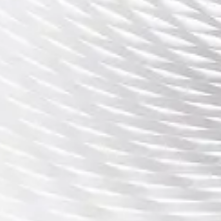
2026-05-19 04:17:38
华夏体育全景解析：竞技发展与全民
2026-05-26 05:05:07
A体育引领全民健身新时代激发运动