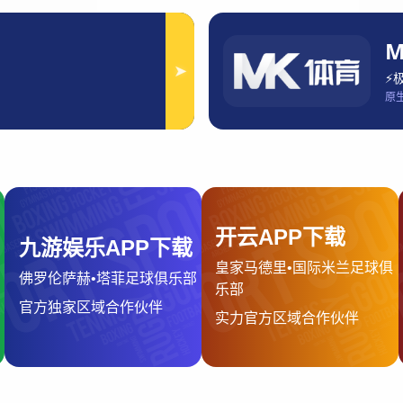
能力。平台不仅提供传统的赛事直播和体育资讯，还引入了
育体验。平台通过精细化的分类与布局，使用户可以根据自
赛事还是大众喜爱的娱乐项目，都能在平台上轻松访问。
机构的合作，扩大了内容的广度与深度。无论是主流体育项
量的赛事信息和直播服务。此外，平台还引入了线上互动环
实时讨论，增加了平台的社交功能。
通过大数据分析用户的观看偏好，为每个用户推荐量身定制
爱的赛事与节目。这种高度个性化的服务提升了用户粘性，
技潮流
台不仅采用了先进的直播技术，确保赛事的高清流畅播放，
术的应用，旨在为用户提供沉浸式的观看体验。例如，在一
仿佛亲临其境，享受全方位的赛事感受。
度的布局。通过AI技术，平台能够实时分析赛事数据，生成