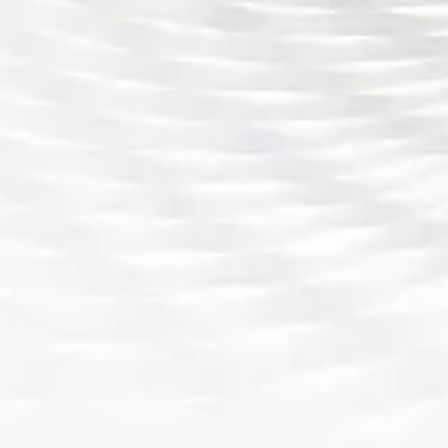
完美.(中国)体育官方网站-365WM SPORTS♥『e88.co』
是最信誉的体育大平台,网页版登录入口,全站app下载,
猜,电子,电竞,真人,体育,彩票,捕鱼,各种游戏等您来!