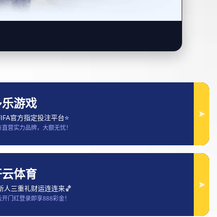
搜索
导航