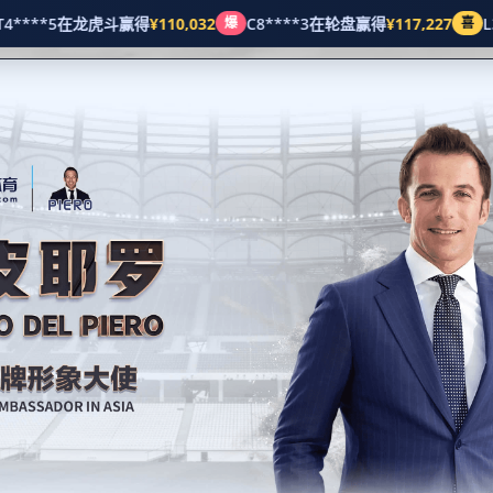
了解365完美体育
产品展示
产品展示
产品展示
赢博体育：打造全新体育体验平台，引领行业创新