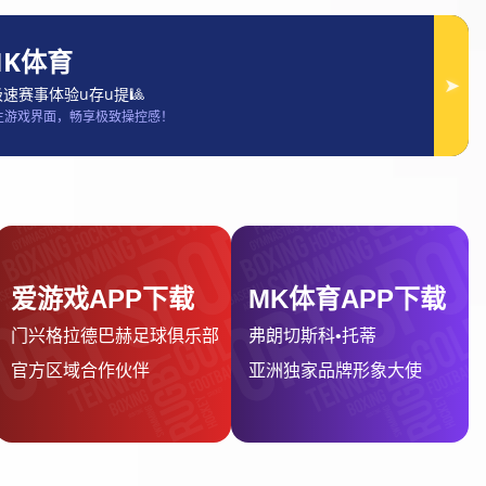
了解365完美体育
产品展示
企业文化
服务方向
咨询365完美体育平台