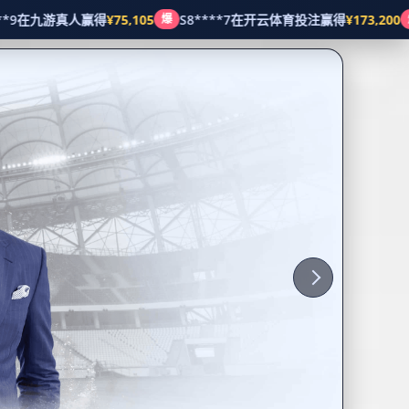
找到我们
企业文化
服务方向
咨询365完美体育平台
生态新格局