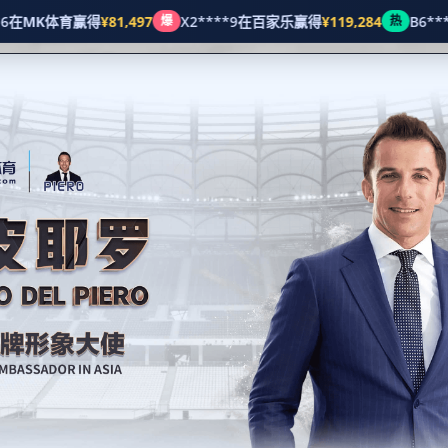
了解365完美体育
产品展示
产品展示
品展示
乐天体育引领数字化观赛新体验打造全球体育娱乐互动