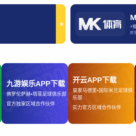
将围绕乐天体育如何通过技术创新、内容整合、用户互动和
乐互动生态系统展开探讨。首先，文章概述乐天体育在数字
的服务提升用户体验，并推动全球体育产业的创新发展。随
术创新驱动、内容与赛事整合、互动体验升级以及全球生态
例，展示乐天体育在推动体育娱乐数字化转型中的卓越表
验所带来的行业变革进行总结，强调其在构建全球体育互动
过领先的科技手段不断刷新用户体验。从高清流媒体到虚拟
受，使用户能够在任何设备上享受到顶级赛事的临场感。技
要桥梁。
能推荐算法，为用户提供个性化的赛事内容与精彩瞬间回
比赛信息，实现“按需观赛”，大大提升了用户粘性与参与
够在家中享受仿佛身临球场的观赛体验。无论是球场数据可