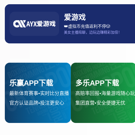
段，正引领着全球数字化观赛新体验的潮流。本文
全球生态布局，打造一个跨越地域与平台的体育娱
化观赛上的战略布局，指出其通过智能化、个性化
后，文章将从四个核心方面进行详细阐述，包括技
布局，每一方面都深入剖析其背后的策略与实践案
现。最后，文章将对乐天体育引领数字化观赛新体
生态系统中的示范意义与未来发展潜力。
1、技术创新驱动观赛体验
数字化观赛的核心在于技术创新，而乐天体育正通
现实技术，乐天体育为观众提供了沉浸式的观赛感
术不仅仅是观赛的工具，更成为体育娱乐互动的重
在数据分析与人工智能的应用上，乐天体育通过智
放。观众可以根据个人偏好，快速获取自己最关心的
感。
此外，乐天体育还引入了增强现实技术，使观众能