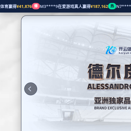
欢迎来到我们公司!
首页
产