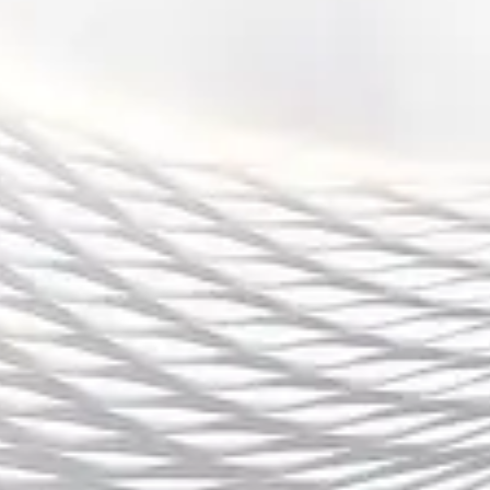
动升级和全球生态布局，成功打造了独具特色的数字化观赛
技术上的应用，不仅提升了用户的沉浸感，也为体育娱乐互
内容和多渠道互动，极大地增强了用户参与感与黏性，使观
市场中占据重要位置。通过本地化运营与跨界合作，平台实
的数字化转型。整体而言，乐天体育引领的数字化观赛新体
互动生态的构建提供了创新范例，彰显了未来体育产业发展
000 字**版本，保持自然段均匀分布，同时让每个段落字数