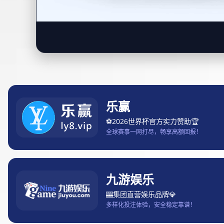
乐天体育引领数字化观赛新体验打
2026-06-14 05:51:51
明白了，我会严格按照你的要求写作，控制段落和字数
文章示例，约 3000 字左右：
---
随着数字化技术的飞速发展，体育产业正迎来前所