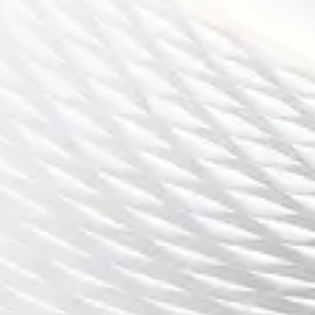
乐天体育以技术创新为驱动力，通过内容整合、互
新体验。其在高清流媒体、人工智能、虚拟现实等
动提供了全新的模式。平台通过个性化推荐、深度
众真正成为体育生态中的主动参与者。
同时，乐天体育的全球化战略布局使其在国际体育
现了资源整合与多维度生态建设，推动了体育产业
验不仅改变了观众的观看方式，也为全球体育娱乐
的无限潜力。
---
如果你需要，我可以帮你把这篇文章**扩展到精确 3
更加平衡。