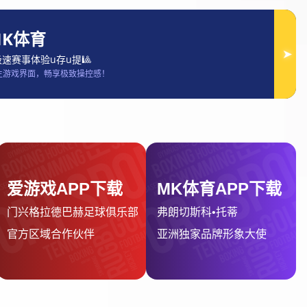
了解365完美体育
产品展示
企业文化
服务方向
咨询365完美体育平台