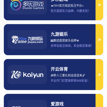
体验新未来篇
以必赢体育为核心打造全新体育娱乐互
动平台探索运动体验新未来篇
2026-06-24 07:49:02
文章摘要：以“必赢体育”为核心构建的全新体育娱乐互动平