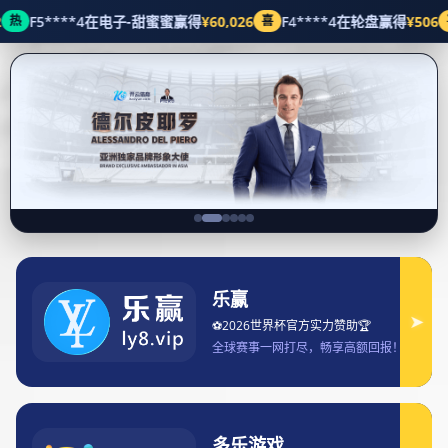
找到我们
产品展示
首页
产品展示
以必赢体育为核心打造全新体育娱乐互动平台探索运动