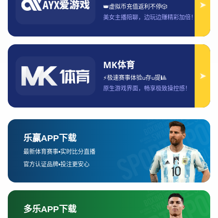
台，正在以数字化、智能化与沉浸式体验为驱动，重新定义
现代体育消费与参与方式。该平台不仅突破传统体育服务的
单一观看模式，更通过技术融合与内容创新，将赛事观赏、
互动娱乐、社交连接与运动参与深度融合，打造一个多维
度、立体化的体育生态体系。从用户体验出发，平台以数据
智能分析、实时互动系统以及多终端协同为基础，使用户能
够在任意场景中感受运动的魅力与竞技的激情。同时，通过
构建开放型生态合作机制，连接赛事机构、内容创作者与商
业品牌，实现体育产业链的全面升级。在未来发展路径上，
该平台不仅关注竞技体育本身，更强调娱乐性、参与感与社
交属性的融合，推动体育从“观看时代”迈向“参与时代”，为全
球体育娱乐产业的发展提供全新样本与方向。
智慧体育生态
以必赢体育为核心的智慧体育生态建设，首先从数据化基础
设施入手，通过云计算与大数据分析能力，对用户行为、赛
事内容以及运动习惯进行全面整合与分析，从而形成精准的