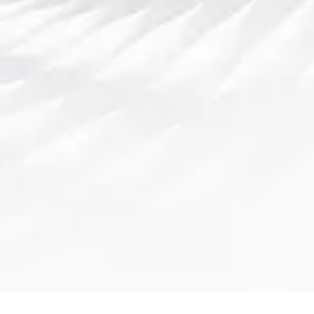
在这一发展过程中，平台不仅推动体育产业升级，也在重塑
人们对运动与娱乐的认知，使体育成为连接科技、文化与生
活的重要纽带，开启运动体验的新未来。
365完美体育官网
2026-06-21 17:44:14
以JBO官网为中心的最新平台解析与用户体验全面介绍指南
解析版
阅读