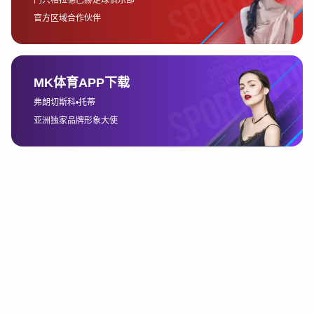
在沉浸式互动体验方面，必赢体育通过虚拟现实与增强现实
技术的融合应用，为用户打造身临其境的赛事观看体验。用
户不再只是被动观众，而是可以通过多视角切换与实时互动
参与赛事进程。
平台还引入实时互动竞猜、虚拟观赛房间以及社交弹幕系
统，使用户在观看比赛的同时能够与全球体育爱好者即时交
流，增强赛事的娱乐性与社交属性。
通过多维度感官融合设计，平台在视觉、听觉甚至交互反馈
层面不断优化体验，让用户仿佛置身赛场中心，感受运动竞
技的真实氛围与紧张节奏。
同时，沉浸式体验还延伸至线下场景，通过智能运动设备与
线上平台联动，用户在实际运动过程中也能实时获取数据反
馈与互动激励，从而提升运动参与的积极性与持续性。
技术驱动创新