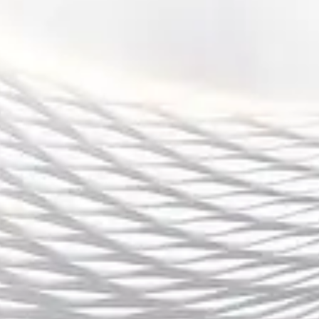
育赛事、广告营销、内容付费与电商服务有机融合，形成全
新的体育商业生态闭环。
平台与品牌方、赛事组织方以及内容创作者建立深度合作关
系，通过精准流量分发与用户画像分析，实现商业价值的最
大化转化。
同时，虚拟商品与数字内容的引入，使体育消费场景进一步
扩展，用户不仅可以观看赛事，还可以参与虚拟收藏、数字
纪念品交易等新型消费模式。
此外，平台还通过会员体系与增值服务体系的建设，提升用
户长期价值，实现从流量驱动向用户价值驱动的商业模式升
级。
未来发展展望
随着体育与科技融合不断深化，必赢体育所构建的互动平台
将持续拓展应用边界，从单一体育服务向综合性数字娱乐生