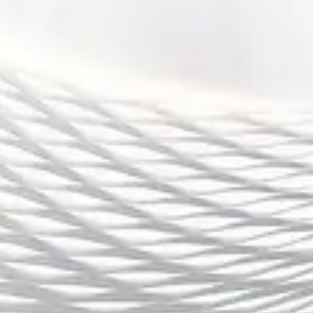
用程序，实现随时随地查看赛事资讯和进行竞猜操作。用户
还可以自定义关注赛事和球员，形成个性化信息推送，提升
操作效率和体验感。
平台还提供互动社区和专业论坛，用户可以与其他体育爱好
者分享观点、讨论竞猜策略或获取专家建议。这种社交化设
计不仅增加了平台的粘性，也提升了信息获取的深度和广
度。