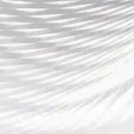
总结：
通过对滔博体育最新赛事资讯与专业竞猜指南的全面解析，
我们可以看到平台在信息整合、数据分析、策略指导和用户
体验方面的显著优势。无论是普通体育爱好者还是专业竞猜
玩家，滔博体育都提供了一个系统化、科学化的参考工具，
使用户能够在纷繁复杂的赛事信息中快速获取有价值的数据
和策略。
总体而言，滔博体育不仅是一款赛事资讯平台，更是一个专
业竞猜指导工具。通过合理利用平台提供的数据分析、策略
建议和互动功能，用户可以提升竞猜决策的准确性和效率，
从而在体育竞技和竞猜领域获得更为丰富和有价值的体验。
365完美体育平台