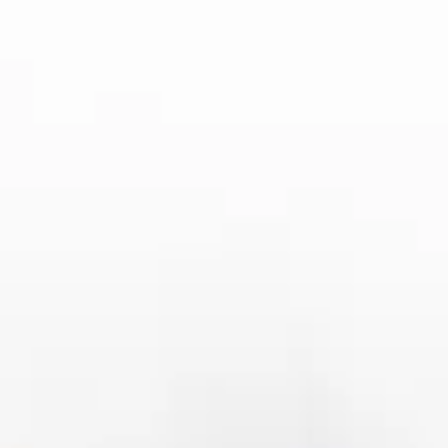
猜策略。平台根据不同类型的竞猜模式，给出详细的投注建
议，包括单场投注、多选组合以及盘口分析等内容。
在策略应用上，滔博体育强调风险控制和资金管理。通过模
拟投注和历史数据回测，用户可以学习如何分散风险、优化
投注比例，从而在长期竞猜中获得更稳定的收益。
同时，平台还结合专家预测和热门赛事趋势，为用户提供针
对性的策略指导。例如，在热门足球联赛中，用户可以参考
球队近期状态变化、关键球员出场情况以及对战历史，从而
做出更具针对性的投注决策。
4、用户体验优化设计
在用户体验方面，滔博体育注重界面简洁、操作便捷和功能
多样化。平台设计了清晰的赛事分类、快捷的搜索功能以及
个性化推荐系统，使用户能够快速找到所需信息。
此外，滔博体育支持多终端访问，包括PC端、移动端和应