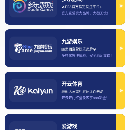
滔博体育全面解析最新赛事资讯与专业
竞猜指南
2026-07-05 13:10:31
好的，我将根据你的要求，完整生成一篇关于“滔博体育全
面解析最新赛事资讯与专业竞猜指南”的文章示例，约3000
字，按照指定格式输出。下面是文章正文示例：