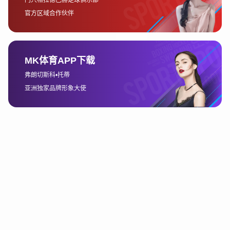
能不断完善，使线上观赛逐渐接近甚至超越现场体验。球迷
不仅“看比赛”，还能“读比赛”，理解战术变化与关键节点。
赛后环节同样被纳入观赛体验体系。通过集锦回放、技术统
计、专家点评和球迷互动讨论，平台延长了赛事的内容生命
周期，让一场比赛在赛后依然持续产生价值与话题。
三、赛事信息深度整合
一站式平台的核心竞争力，还体现在对赛事信息的深度整合
能力。平台将官方数据、媒体报道与原创分析有机结合，形
成结构化、层次化的信息体系，避免信息碎片化带来的理解
障碍。
365完美体育官网
通过对球队历史战绩、球员状态和积分形势的系统整理，平
台为球迷提供决策参考，无论是观赛预测还是赛后复盘，都
能获得更具深度的内容支持。