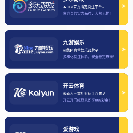
最新动态深度解析
围绕亚冠入口打造全面观赛指南与赛事
信息一站式平台最新动态深度解析
2026-01-18 02:23:19
文章摘要：随着亚洲足球冠军联赛影响力的持续扩大，围绕