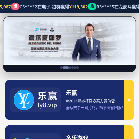
找到我们
产品展示
首页
产品展示
围绕亚冠入口打造全面观赛指南与赛事信息一站式平台