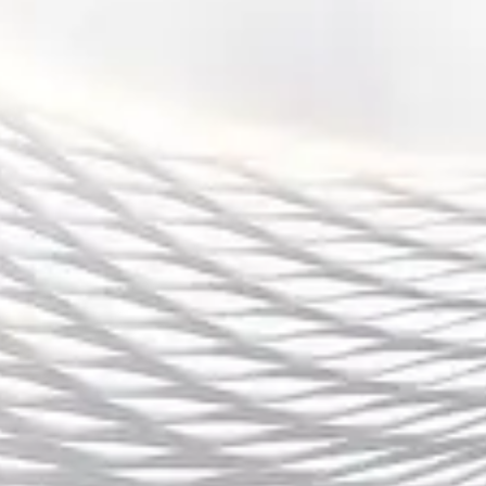
总结：
总体而言，围绕亚冠入口打造全面观赛指南与赛事信息一站
式平台，是顺应数字体育发展趋势的必然选择。通过入口整
合、体验升级、信息聚合和技术创新，平台正在重塑球迷与
赛事之间的连接方式。
未来，随着技术持续演进和用户需求不断深化，这类平台有
望成为亚冠乃至亚洲足球的重要基础设施，在提升赛事影响
力的同时，也为球迷创造更加丰富、专业和便捷的观赛与信
息体验。