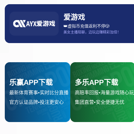
1、数字体验升级
在数字体育快速发展的背景下，以UC8体育为核心
式正在被打破，取而代之的是更加沉浸式、互动化
通过多屏互动、实时数据可视化以及虚拟现实技术的
与代入感。这种体验升级不仅改变了观看方式，也
同时，个性化推荐系统的引入，使平台能够根据用
下，数字体育体验正从“被动观看”转向“主动参与”。
2、内容生态构建
UC8体育在内容生态建设方面，强调多元化与系统
解读、数据分析、短视频内容以及社区互动等多个
通过整合全球体育赛事资源，平台构建起覆盖不同
的体育信息。这种生态化布局显著提升了平台的综