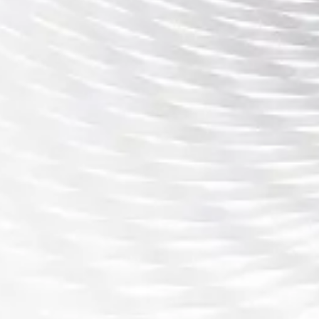
完美.(中国)体育官方网站-365WM SPORTS♥『e88.co』
是最信誉的体育大平台,网页版登录入口,全站app下载,
猜,电子,电竞,真人,体育,彩票,捕鱼,各种游戏等您来!