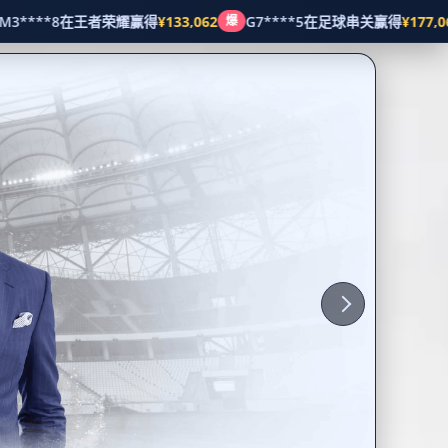
找到我们
企业文化
服务方向
咨询365完美体育平台
势解析与展望