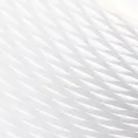
未来，随着技术持续突破与用户需求不断升级，数
UC8体育也有望在这一进程中发挥更加重要的引领
2026-06-21 17:44:14
以JBO官网为中心的最新平台解析
2026-06-22 22:30:41
以亚云体育为核心打造数字体育生态