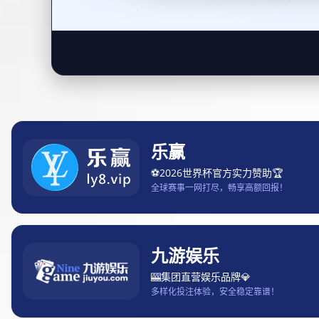
以UC8体育为核心打造全新数字
2026-06-22 08:26:52
摘要：随着数字技术与体育产业深度融合，以UC8
逐步成为行业创新的重要方向。本文围绕数字化体
个方面，系统分析UC8体育在数字体育浪潮中的定
元整合，再到商业价值链的延展与技术底层的持续
来，UC8体育不仅将推动体育娱乐边界的拓展，还
行业带来更具想象力的发展空间。