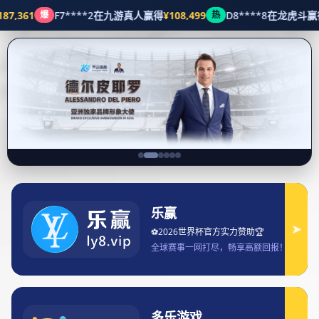
找到我们
企业文化
首页
企业文化
以亚云体育为核心打造数字体育生态新格局与未来发展