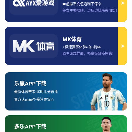
潮来袭预测赛果助赢精彩赛事体验指南全攻略解析”成为球
迷与体育爱好者关注的核心话题。本文将围绕世界杯期间的
赛事热潮、赛果预测思路、观赛体验提升方式以及理性参与
竞猜的方式进行系统梳理，从多维度解析足球赛事背后的数
据逻辑与娱乐价值。在全球球迷共同参与的氛围中，足球不
再只是竞技体育，更成为一种文化交流与情绪共振的载体。
本文旨在帮助读者更好理解赛事走势分析的方法，同时提升
观赛体验的沉浸感与趣味性，并强调理性参与的重要性，让
世界杯不仅精彩，更加健康、有序与可持续。
1、赛事热潮解析
世界杯作为全球最具影响力的体育赛事之一，每一届都会引
发席卷全球的关注热潮。无论是传统足球强国，还是新兴足
球市场，都在这一时期展现出极高的参与热情。社交媒体、
新闻平台与直播渠道共同构建出一个高度互动的赛事生态，
使得世界杯不仅是一场体育竞赛，更是一场全球性的文化盛
宴。