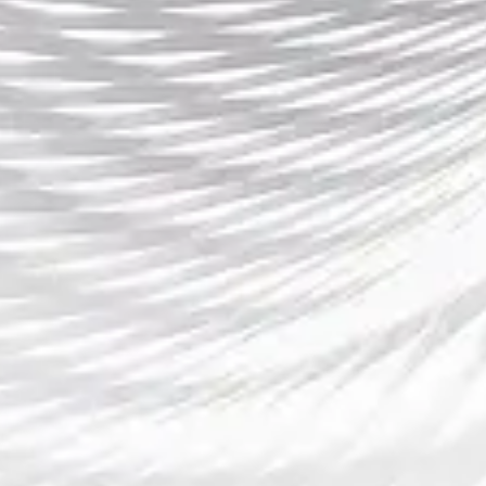
纯关注结果更有价值。通过理解比赛背后的战术逻辑与团队
协作，可以更深层次感受足球运动的魅力，而不仅仅停留在
胜负层面。
总结：
世界杯足球赛事所带来的不仅是竞技层面的较量，更是一场
全球范围的文化与情绪共振。从赛事热潮到数据分析，再到
观赛方式的升级，每一个环节都体现出足球运动的独特魅力
与传播力量。理解这些内容，有助于更全面地感受世界杯的
价值。
同时，在参与任何与赛事相关的互动时，保持理性与克制尤
为重要。将关注点放在比赛本身的精彩与团队精神上，能够
让世界杯体验更加纯粹与长久，也让体育回归其本质的快乐
与激情。