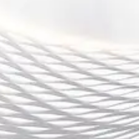
如实时评论、弹幕互动以及赛事话题讨论，都让观众在观看
比赛的同时参与到全球球迷社区之中，形成强烈的参与感与
归属感。
4、理性参与建议
在世界杯热潮中，部分人会关注赛事竞猜相关内容，但需要
明确的是，任何与比赛结果相关的行为都应以理性与娱乐为
核心，而非过度投入或情绪化决策。保持清醒认知是参与体
育相关活动的重要前提。
面对不确定性极强的体育赛事，应避免将预测结果绝对化。
足球比赛充满偶然性，即便是实力较强的球队，也可能因临
场状态变化而出现意外结果。因此，理性看待比赛结果尤为
重要。
同时，将世界杯视为一种文化体验与体育欣赏活动，会比单
纯关注结果更有价值。通过理解比赛背后的战术逻辑与团队