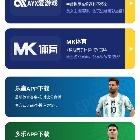
潮来袭预测赛果助赢精彩赛事体验指南全攻略解析”成为球
迷与体育爱好者关注的核心话题。本文将围绕世界杯期间的
赛事热潮、赛果预测思路、观赛体验提升方式以及理性参与
竞猜的方式进行系统梳理，从多维度解析足球赛事背后的数
据逻辑与娱乐价值。在全球球迷共同参与的氛围中，足球不
再只是竞技体育，更成为一种文化交流与情绪共振的载体。
本文旨在帮助读者更好理解赛事走势分析的方法，同时提升
观赛体验的沉浸感与趣味性，并强调理性参与的重要性，让
世界杯不仅精彩，更加健康、有序与可持续。
1、赛事热潮解析
世界杯作为全球最具影响力的体育赛事之一，每一届都会引
发席卷全球的关注热潮。无论是传统足球强国，还是新兴足
球市场，都在这一时期展现出极高的参与热情。社交媒体、
新闻平台与直播渠道共同构建出一个高度互动的赛事生态，
使得世界杯不仅是一场体育竞赛，更是一场全球性的文化盛
宴。