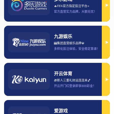
南全攻略解析
世界杯足球竞猜热潮来袭预测赛果助赢
精彩赛事体验指南全攻略解析
2026-06-18 21:31:13
随着世界杯足球赛事的热度不断攀升，“世界杯足球竞猜热