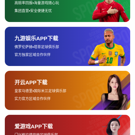
随着数字化传播方式的发展，赛事热度呈现出多维扩散的特
点。球迷可以通过短视频、实时数据、战术分析等多种方式
参与讨论，使得比赛不再局限于90分钟的赛场之内，而是延
伸到全天候的信息互动中。这种传播方式极大增强了赛事的
参与感与沉浸感。
此外，世界杯期间围绕球队、球星以及历史战绩的讨论也会
达到峰值。不同国家球迷之间的情感共鸣与竞争心理，使得
赛事热潮具有强烈的情绪张力。这种热潮既推动了足球文化
的传播，也加深了人们对比赛结果的关注度。