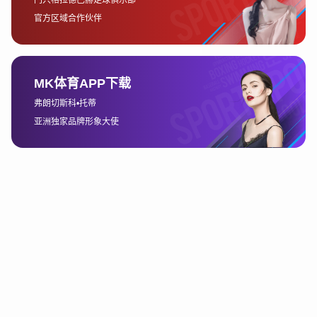
2、预测方法思路
在世界杯赛事中，赛果预测往往基于多维度的数据分析，而
非单一因素判断。球队历史战绩、球员状态、战术体系以及
临场发挥等因素，都会对比赛结果产生重要影响。因此，理
性分析成为理解比赛走势的重要方式。
现代足球分析越来越依赖数据模型，例如控球率、射门转化
率、防守成功率等指标，都可以帮助分析球队整体实力对
比。但即便如此，足球比赛的不确定性依然极高，这也是其
魅力所在。因此任何预测都只能作为参考，而不能视为确定
结论。