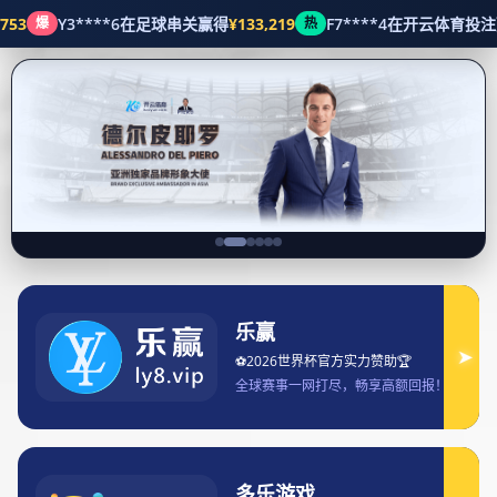
找到我们
产品展示
首页
产品展示
世界杯足球竞猜热潮来袭预测赛果助赢精彩赛事体验指