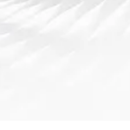
2026-06-18 21:31:12
世界杯足球竞猜热潮来袭预测赛果助赢精彩赛事体验指南全
攻略解析
阅读
2026-06-19 21:02:03
OB电竞引领电竞赛事新生态打造沉浸式观赛与互动体验平
台升级版
阅读